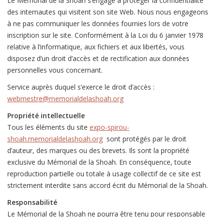
Le Mémorial de la Shoah s’engage à protéger la confidentialité
des internautes qui visitent son site Web. Nous nous engageons
à ne pas communiquer les données fournies lors de votre
inscription sur le site. Conformément à la Loi du 6 janvier 1978
relative à l’informatique, aux fichiers et aux libertés, vous
disposez d’un droit d’accès et de rectification aux données
personnelles vous concernant.
Service auprès duquel s’exerce le droit d’accès :
webmestre@memorialdelashoah.org
Propriété intellectuelle
Tous les éléments du site
expo-spirou-
shoah.memorialdelashoah.org
sont protégés par le droit
d’auteur, des marques ou des brevets. Ils sont la propriété
exclusive du Mémorial de la Shoah. En conséquence, toute
reproduction partielle ou totale à usage collectif de ce site est
strictement interdite sans accord écrit du Mémorial de la Shoah.
Responsabilité
Le Mémorial de la Shoah ne pourra être tenu pour responsable