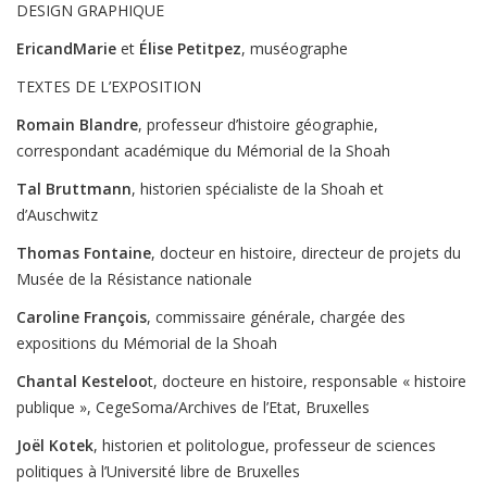
DESIGN GRAPHIQUE
EricandMarie
et
Élise Petitpez
, muséographe
TEXTES DE L’EXPOSITION
Romain Blandre
, professeur d’histoire géographie,
correspondant académique du Mémorial de la Shoah
Tal Bruttmann
, historien spécialiste de la Shoah et
d’Auschwitz
Thomas Fontaine
, docteur en histoire, directeur de projets du
Musée de la Résistance nationale
Caroline François
, commissaire générale, chargée des
expositions du Mémorial de la Shoah
Chantal Kesteloo
t, docteure en histoire, responsable « histoire
publique », CegeSoma/Archives de l’Etat, Bruxelles
Joël Kotek
, historien et politologue, professeur de sciences
politiques à l’Université libre de Bruxelles